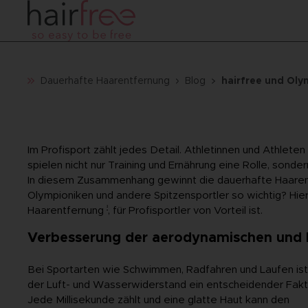
Dauerhafte Haarentfernung
Blog
hairfree und Oly
Im Profisport zählt jedes Detail. Athletinnen und Athlete
spielen nicht nur Training und Ernährung eine Rolle, son
In diesem Zusammenhang gewinnt die dauerhafte Haare
Olympioniken und andere Spitzensportler so wichtig? Hier
¹
Haarentfernung
, für Profisportler von Vorteil ist.
Verbesserung der aerodynamischen und 
Bei Sportarten wie Schwimmen, Radfahren und Laufen ist
der Luft- und Wasserwiderstand ein entscheidender Fakt
Jede Millisekunde zählt und eine glatte Haut kann den