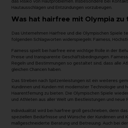
das Risiko von Hautproblemen. Insbesondere bei Kontakt-
Hautausschlägen und Entzündungen vorzubeugen.
Was hat hairfree mit Olympia zu 
Das Unternehmen Hairfree und die Olympischen Spiele tei
folgenden Schlagworten widerspiegeln: Fairness, Höchstlei
Fairness spielt bei hairfree eine wichtige Rolle in der B
Preise und transparente Geschäftsbedingungen. Fairness i
Regeln und Bestimmungen so gestaltet sind, dass alle At
gleichen Chancen haben.
Das Streben nach Spitzenleistungen ist ein weiteres gem
Kundinnen und Kunden mit modernster Technologie und ho
Haarentfernung zu bieten. Die Olympischen Spiele wieder
und Athleten aus aller Welt um Bestleistungen und neue
Individualität wird bei hairfree groß geschrieben, denn da
speziellen Bedürfnisse und Wünsche der Kundinnen und K
maßgeschneiderte Beratung und Betreuung. Auch bei den Ol