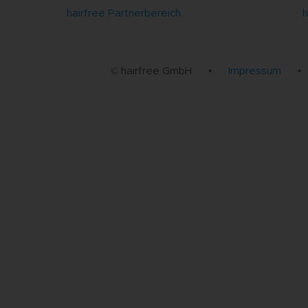
hairfree Partnerbereich
h
© hairfree GmbH
•
Impressum
•