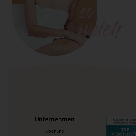
so
weich
Unternehmen
Über uns