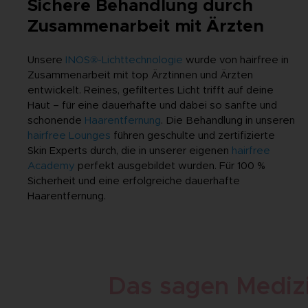
Sichere Behandlung durch
Zusammenarbeit mit Ärzten
Unsere
INOS®-Lichttechnologie
wurde von hairfree in
Zusammenarbeit mit top Ärztinnen und Ärzten
entwickelt. Reines, gefiltertes Licht trifft auf deine
Haut – für eine dauerhafte und dabei so sanfte und
schonende
Haarentfernung
. Die Behandlung in unseren
hairfree Lounges
führen geschulte und zertifizierte
Skin Experts durch, die in unserer eigenen
hairfree
Academy
perfekt ausgebildet wurden. Für 100 %
Sicherheit und eine erfolgreiche dauerhafte
Haarentfernung.
Das sagen Mediz