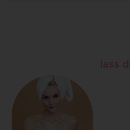
lass d