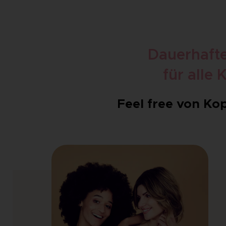
Dauerhaft
für alle
Feel free von Kop