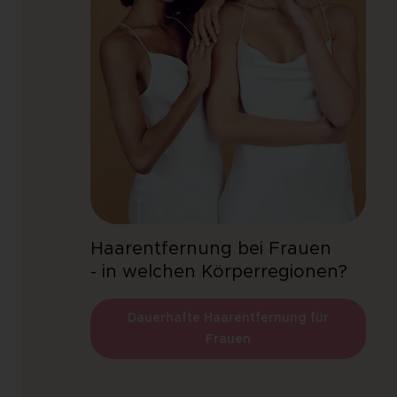
Haarentfernung bei Frauen
- in welchen Körperregionen?
Dauerhafte Haarentfernung für
Frauen