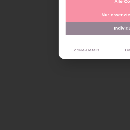
Alle C
Nur essenzie
Individ
Cookie-Details
Da