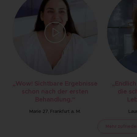
„Wow! Sichtbare Ergebnisse
„Endlich
schon nach der ersten
die sc
Behandlung.“
Leb
Marie 27, Frankfurt a. M.
Lau
Mehr zufried