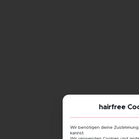
hairfree Co
Wir benötigen deine Zustimmung
kannst.
Wir verwenden Cookies und ander