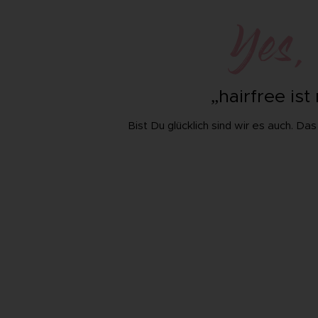
Yes,
„hairfree is
Bist Du glücklich sind wir es auch. D