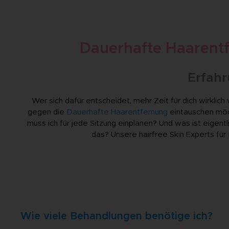
Dauerhafte Haarentfe
Erfahr
Wer sich dafür entscheidet, mehr Zeit für dich wirkli
gegen die
Dauerhafte Haarentfernung
eintauschen möch
muss ich für jede Sitzung einplanen? Und was ist eigent
das? Unsere hairfree Skin Experts fü
Wie viele Behandlungen benötige ich?