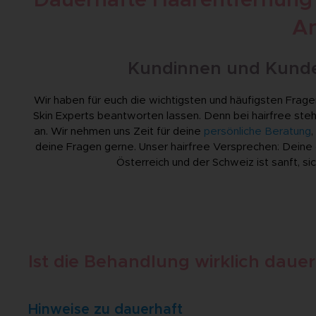
Dauerhafte Haarentfernung 
An
Kundinnen und Kunden
Wir haben für euch die wichtigsten und häufigsten Frag
Skin Experts beantworten lassen. Denn bei hairfree steh
an. Wir nehmen uns Zeit für deine
persönliche Beratung
deine Fragen gerne. Unser hairfree Versprechen: Deine
Österreich und der Schweiz ist sanft, si
Ist die Behandlung wirklich daue
Hinweise zu dauerhaft