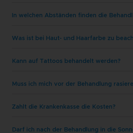
In welchen Abständen finden die Behandl
Was ist bei Haut- und Haarfarbe zu beac
Kann auf Tattoos behandelt werden?
Muss ich mich vor der Behandlung rasier
Zahlt die Krankenkasse die Kosten?
Darf ich nach der Behandlung in die Sonn