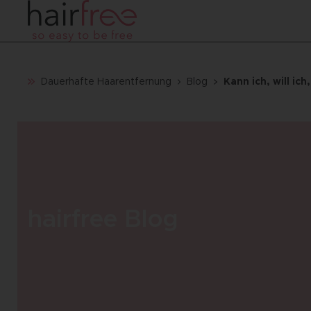
Dauerhafte Haarentfernung
Blog
Kann ich, will ich
hairfree Blog