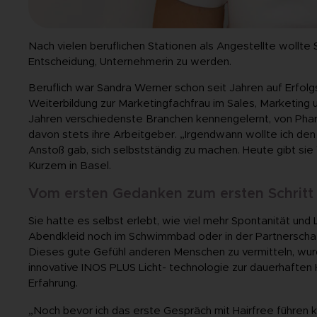
Nach vielen beruflichen Stationen als Angestellte wollte Sa
Entscheidung, Unternehmerin zu werden.
Beruflich war Sandra Werner schon seit Jahren auf Erfolg
Weiterbildung zur Marketingfachfrau im Sales, Marketing
Jahren verschiedenste Branchen kennengelernt, von Pharm
davon stets ihre Arbeitgeber. „Irgendwann wollte ich den 
Anstoß gab, sich selbstständig zu machen. Heute gibt sie V
Kurzem in Basel.
Vom ersten Gedanken zum ersten Schritt
Sie hatte es selbst erlebt, wie viel mehr Spontanität u
Abendkleid noch im Schwimmbad oder in der Partnerschaf
Dieses gute Gefühl anderen Menschen zu vermitteln, wurde
innovative INOS PLUS Licht- technologie zur dauerhaften H
Erfahrung.
„Noch bevor ich das erste Gespräch mit Hairfree führen ko