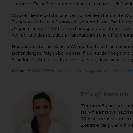
Lörracher Fussgängerzone gefunden“, erinnert sich Sand
Obwohl die Selbstständig- keit für sie dem berühmten Spr
Franchisezentrale in Darmstadt sehr profitiert. Die besteh
Umgang mit der INOS­ Lichttechnologie, vielen Seminaren,
konnte, und dem stetigen, transparenten und offenen Au
Besonders stolz ist Sandra Werner heute auf ihr dynami
Behandlungserfolgen bei den Hairfree­ Kunden begeistert i
Standorten. All das motiviert sie so sehr, dass sie nun so
Quelle:
FRANCHISEconnect – Das Magazin des Deutschen
Erfolg? Kann ich!
Teil einer Franchisefamil
Hair- free­Institut in L
78 Hairfree­Instituten in 
Zentrale tätig und aktiv