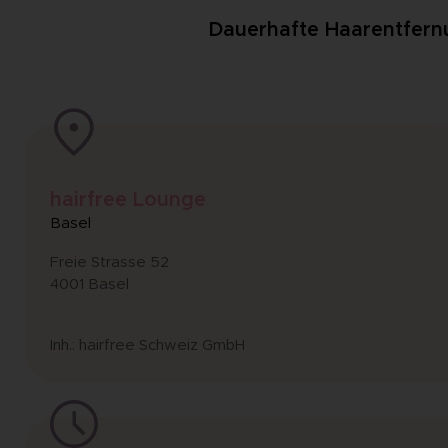
Dauerhafte Haarentfernun
hairfree Lounge
Basel
Freie Strasse 52
4001 Basel
Inh.: hairfree Schweiz GmbH