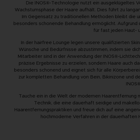
Die INOS®-Technologie nutzt ein ausgeklügeltes Verf
Wachstumsphase der Haare aufhält. Dies führt zu langa
Im Gegensatz zu traditionellen Methoden bleibt di
besonders schonende Behandlung ermöglicht. Aufgrund d
für fast jeden Haut-
In der hairfree Lounge legen unsere qualifizierten Ski
Wünsche und Bedürfnisse abzustimmen, indem sie dic
Mitarbeiter sind in der Anwendung der INOS®-Lichttechno
präzise Ergebnisse zu erzielen, sondern Haare auch da
besonders schonend und eignet sich für alle Körperbere
zur kompletten Behandlung von Bein, Bikinizone und d
INOS®
Tauche ein in die Welt der modernen Haarentfernung mi
Technik, die eine dauerhaft seidige und makello
Haarentfernungspraktiken und freue dich auf eine ange
hochmoderne Verfahren in der dauerhaften H