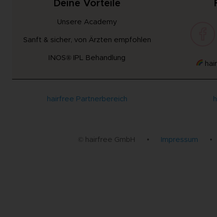
Deine Vorteile
Unsere Academy
Sanft & sicher, von Ärzten empfohlen
INOS® IPL Behandlung
hair
hairfree Partnerbereich
h
© hairfree GmbH
•
Impressum
•