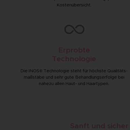
Kosten­übersicht.
Erprobte
Technologie
Die INOS® Technologie steht für höchste Qualitäts­
maßstäbe und sehr gute Behandlungs­erfolge bei
nahezu allen Haut- und Haartypen.
Sanft und siche