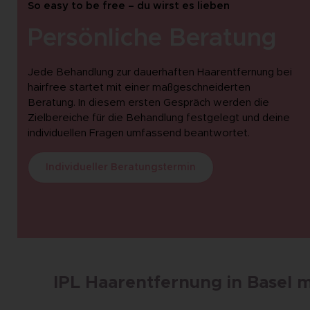
So easy to be free – du wirst es lieben
Persönliche Beratung
Jede Behandlung zur dauerhaften Haarentfernung bei
hairfree startet mit einer maßgeschneiderten
Beratung. In diesem ersten Gespräch werden die
Zielbereiche für die Behandlung festgelegt und deine
individuellen Fragen umfassend beantwortet.
Individueller Beratungstermin
IPL Haarentfernung in Basel 