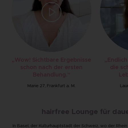
„Wow! Sichtbare Ergebnisse
„Endlich
schon nach der ersten
die sc
Behandlung.“
Leb
Marie 27, Frankfurt a. M.
Lau
hairfree Lounge für dau
In Basel, der Kulturhauptstadt der Schweiz, wo der Rhein 