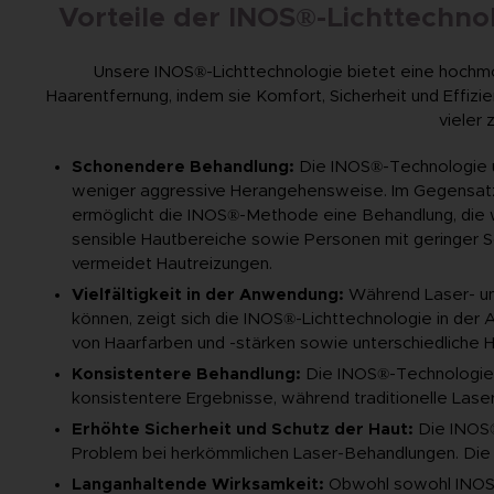
Vorteile der INOS®-Lichttechn
Unsere INOS®-Lichttechnologie bietet eine hochmo
Haarentfernung, indem sie Komfort, Sicherheit und Effizie
vieler 
Schonendere Behandlung:
Die INOS®-Technologie u
weniger aggressive Herangehensweise. Im Gegensat
ermöglicht die INOS®-Methode eine Behandlung, die 
sensible Hautbereiche sowie Personen mit geringer 
vermeidet Hautreizungen.
Vielfältigkeit in der Anwendung:
Während Laser- und
können, zeigt sich die INOS®-Lichttechnologie in der 
von Haarfarben und -stärken sowie unterschiedliche 
Konsistentere Behandlung:
Die INOS®-Technologie g
konsistentere Ergebnisse, während traditionelle Las
Erhöhte Sicherheit und Schutz der Haut:
Die INOS®
Problem bei herkömmlichen Laser-Behandlungen. Die 
Langanhaltende Wirksamkeit:
Obwohl sowohl INOS®-