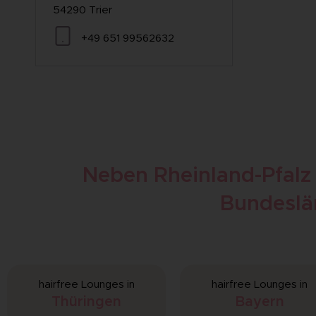
54290 Trier
+49 651 99562632
Neben Rheinland-Pfalz i
Bundeslä
hairfree Lounges in
hairfree Lounges in
Thüringen
Bayern