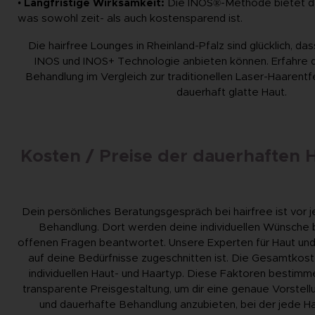
•
Langfristige Wirksamkeit:
Die INOS®-Methode bietet da
was sowohl zeit- als auch kostensparend ist.
Die hairfree Lounges in Rheinland-Pfalz sind glücklich, das
INOS und INOS+ Technologie anbieten können. Erfahre d
Behandlung im Vergleich zur traditionellen Laser-Haarentf
dauerhaft glatte Haut.
Kosten / Preise der dauerhaften H
Dein persönliches Beratungsgespräch bei hairfree ist vor 
Behandlung. Dort werden deine individuellen Wünsche 
offenen Fragen beantwortet. Unsere Experten für Haut un
auf deine Bedürfnisse zugeschnitten ist. Die Gesamtkos
individuellen Haut- und Haartyp. Diese Faktoren bestimme
transparente Preisgestaltung, um dir eine genaue Vorstellun
und dauerhafte Behandlung anzubieten, bei der jede Ha