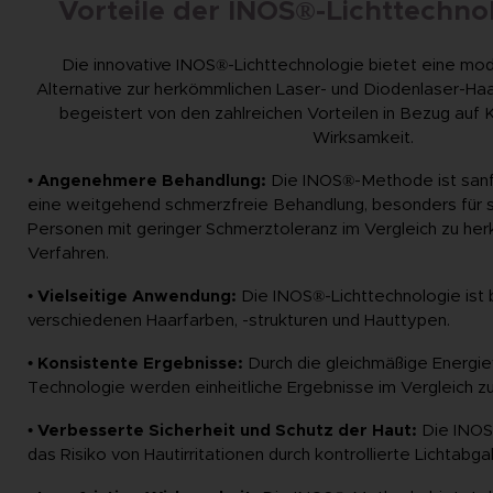
Vorteile der INOS®-Lichttechn
Die innovative INOS®-Lichttechnologie bietet eine mo
Alternative zur herkömmlichen Laser- und Diodenlaser-Ha
begeistert von den zahlreichen Vorteilen in Bezug auf 
Wirksamkeit.
• Angenehmere Behandlung:
Die INOS®-Methode ist sanft
eine weitgehend schmerzfreie Behandlung, besonders für s
Personen mit geringer Schmerztoleranz im Vergleich zu he
Verfahren.
• Vielseitige Anwendung:
Die INOS®-Lichttechnologie ist 
verschiedenen Haarfarben, -strukturen und Hauttypen.
• Konsistente Ergebnisse:
Durch die gleichmäßige Energie
Technologie werden einheitliche Ergebnisse im Vergleich zu
• Verbesserte Sicherheit und Schutz der Haut:
Die INOS
das Risiko von Hautirritationen durch kontrollierte Lichtabga