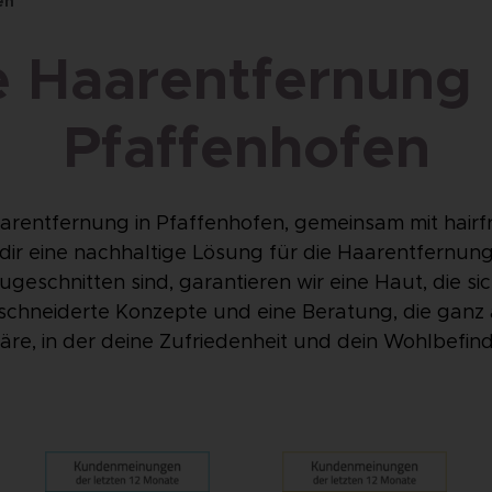
en
e Haarentfernung b
Pfaffenhofen
arentfernung in Pfaffenhofen, gemeinsam mit hairfr
 dir eine nachhaltige Lösung für die Haarentfernun
geschnitten sind, garantieren wir eine Haut, die sic
neiderte Konzepte und eine Beratung, die ganz auf
e, in der deine Zufriedenheit und dein Wohlbefind