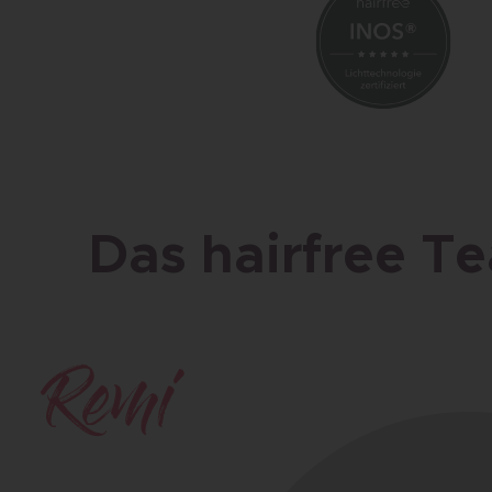
Das hairfree Te
Remi