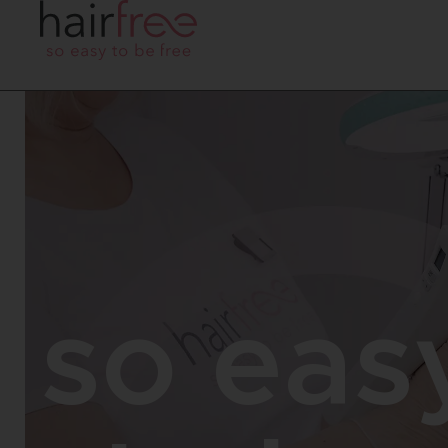
so eas