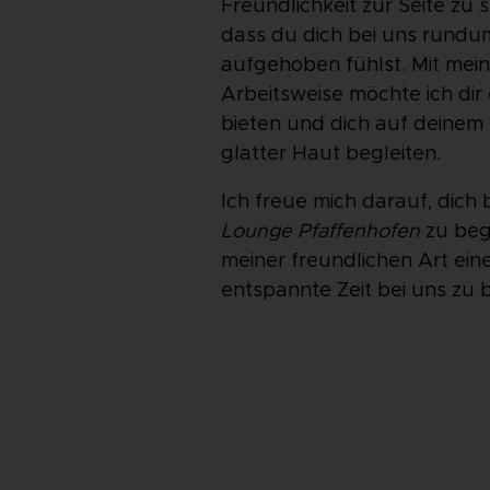
Freundlichkeit zur Seite zu st
dass du dich bei uns rundu
aufgehoben fühlst. Mit mein
Arbeitsweise möchte ich dir 
bieten und dich auf deinem
glatter Haut begleiten.
Ich freue mich darauf, dich 
Lounge Pfaffenhofen
zu beg
meiner freundlichen Art e
entspannte Zeit bei uns zu b