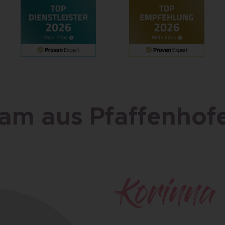
am aus Pfaffenhofen
Korinna