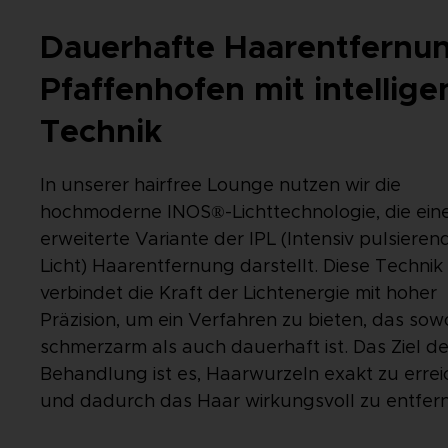
Dauerhafte Haarentfernun
Pfaffenhofen mit intellige
Technik
In unserer hairfree Lounge nutzen wir die
hochmoderne INOS®-Lichttechnologie, die ein
erweiterte Variante der IPL (Intensiv pulsieren
Licht) Haarentfernung darstellt. Diese Technik
verbindet die Kraft der Lichtenergie mit hoher
Präzision, um ein Verfahren zu bieten, das sow
schmerzarm als auch dauerhaft ist. Das Ziel de
Behandlung ist es, Haarwurzeln exakt zu erre
und dadurch das Haar wirkungsvoll zu entfer