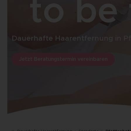
to be 
Dauerhafte Haarentfernung in P
Jetzt Beratungstermin vereinbaren