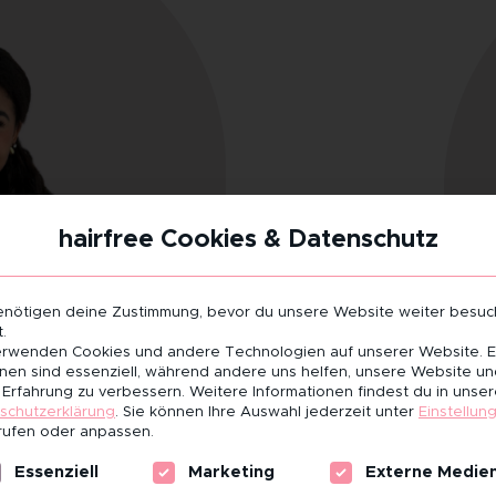
hairfree Cookies & Datenschutz
enötigen deine Zustimmung, bevor du unsere Website weiter besu
.
erwenden Cookies und andere Technologien auf unserer Website. E
hnen sind essenziell, während andere uns helfen, unsere Website u
 Erfahrung zu verbessern.
Weitere Informationen findest du in unser
schutzerklärung
.
Sie können Ihre Auswahl jederzeit unter
Einstellun
rufen oder anpassen.
lgt eine Liste der Service-Gruppen, für die eine Einwill
Essenziell
Marketing
Externe Medie