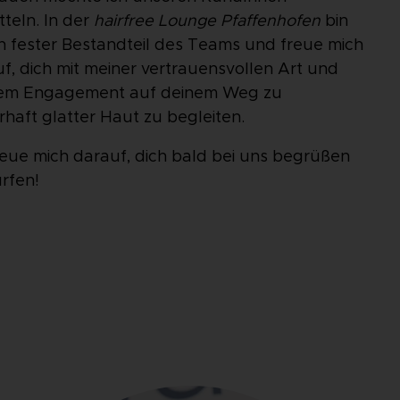
tteln. In der
hairfree Lounge Pfaffenhofen
bin
in fester Bestandteil des Teams und freue mich
f, dich mit meiner vertrauensvollen Art und
em Engagement auf deinem Weg zu
haft glatter Haut zu begleiten.
reue mich darauf, dich bald bei uns begrüßen
rfen!