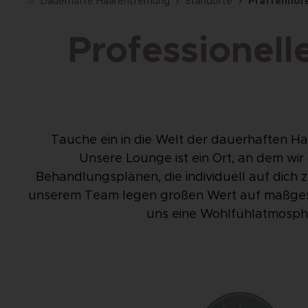
Dauerhafte Haarentfernung
Standorte
Pfaffenhof
Professionell
Tauche ein in die Welt der dauerhaften Ha
Unsere Lounge ist ein Ort, an dem wir
Behandlungsplänen, die individuell auf dich zu
unserem Team legen großen Wert auf maßgesch
uns eine Wohlfühlatmosphär