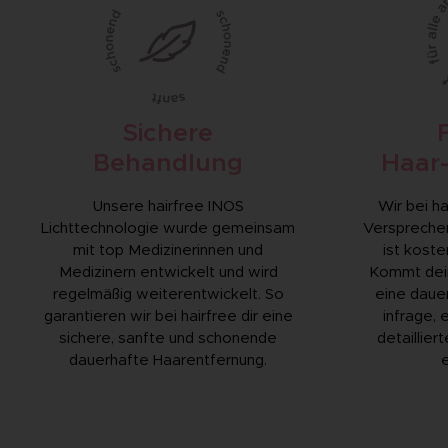
Sichere
Behandlung
Haar
Unsere hairfree INOS
Wir bei ha
Lichttechnologie wurde gemeinsam
Versprechen
mit top Medizinerinnen und
ist koste
Medizinern entwickelt und wird
Kommt dein
regelmäßig weiterentwickelt. So
eine daue
garantieren wir bei hairfree dir eine
infrage, 
sichere, sanfte und schonende
detaillier
dauerhafte Haarentfernung.