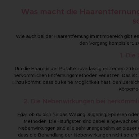
Was macht die Haarentfernung
s
Wie auch bei der Haarentfernung im Intimbereich gibt e
den Vorgang kompliziert, 
1. Die
Um die Haare in der Pofalte zuverlässig entfernen zu kö
herkömmlichen Entfernungsmethoden verletzen. Das ist a
Hinzu kommt, dass du keine Möglichkeit hast, den Bereich r
Körperre
2. Die Nebenwirkungen bei herkömml
Egal, ob du dich für das Waxing, Sugaring, Epilieren od
Methoden. Die Häufigsten sind dabei eingewachsene
Nebenwirkungen sind alle sehr unangenehm an dieser emp
dass die Behandlung der Nebenwirkungen nicht so einfac