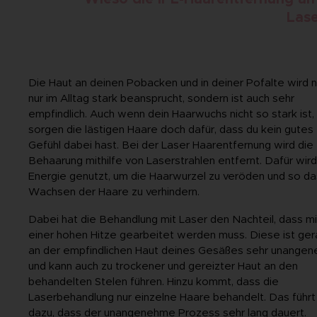
Las
Die Haut an deinen Pobacken und in deiner Pofalte wird n
nur im Alltag stark beansprucht, sondern ist auch sehr
empfindlich. Auch wenn dein Haarwuchs nicht so stark ist,
sorgen die lästigen Haare doch dafür, dass du kein gutes
Gefühl dabei hast. Bei der Laser Haarentfernung wird die
Behaarung mithilfe von Laserstrahlen entfernt. Dafür wird
Energie genutzt, um die Haarwurzel zu veröden und so da
Wachsen der Haare zu verhindern.
Dabei hat die Behandlung mit Laser den Nachteil, dass mi
einer hohen Hitze gearbeitet werden muss. Diese ist ge
an der empfindlichen Haut deines Gesäßes sehr unange
und kann auch zu trockener und gereizter Haut an den
behandelten Stelen führen. Hinzu kommt, dass die
Laserbehandlung nur einzelne Haare behandelt. Das führt
dazu, dass der unangenehme Prozess sehr lang dauert.