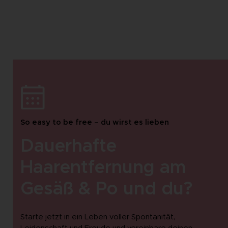
So easy to be free – du wirst es lieben
Dauerhafte
Haarentfernung am
Gesäß & Po und du?
Starte jetzt in ein Leben voller Spontanität,