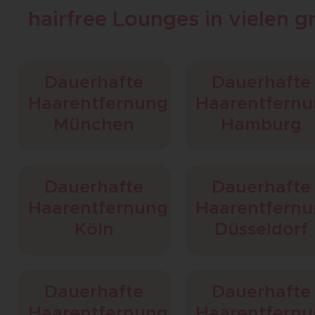
hairfree Lounges in vielen 
Dauerhafte
Dauerhafte
Haarentfernung
Haarentfern
München
Hamburg
Dauerhafte
Dauerhafte
Haarentfernung
Haarentfern
Köln
Düsseldorf
Dauerhafte
Dauerhafte
Haarentfernung
Haarentfern