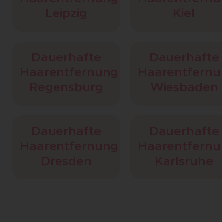
Leipzig
Kiel
Dauerhafte
Dauerhafte
Haarentfernung
Haarentfern
Regensburg
Wiesbaden
Dauerhafte
Dauerhafte
Haarentfernung
Haarentfern
Dresden
Karlsruhe