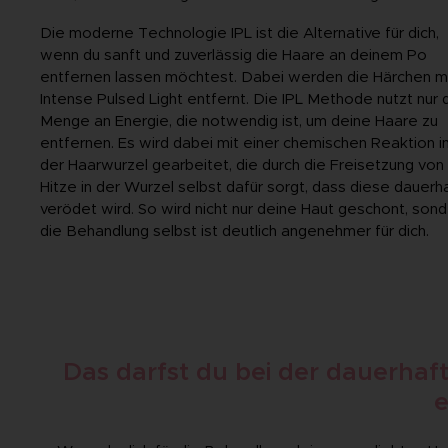
Die moderne Technologie IPL ist die Alternative für dich,
wenn du sanft und zuverlässig die Haare an deinem Po
entfernen lassen möchtest. Dabei werden die Härchen m
Intense Pulsed Light entfernt. Die IPL Methode nutzt nur 
Menge an Energie, die notwendig ist, um deine Haare zu
entfernen. Es wird dabei mit einer chemischen Reaktion i
der Haarwurzel gearbeitet, die durch die Freisetzung von
Hitze in der Wurzel selbst dafür sorgt, dass diese dauerh
verödet wird. So wird nicht nur deine Haut geschont, son
die Behandlung selbst ist deutlich angenehmer für dich.
Das darfst du bei der dauerhaf
e