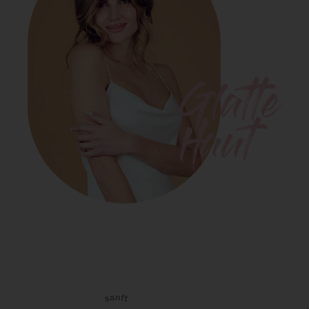
Glatte
Haut