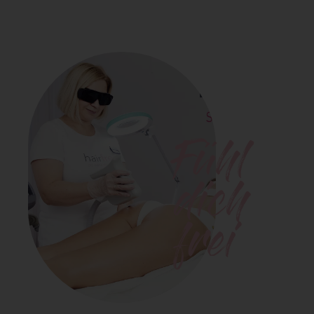
Fühl
dich
frei