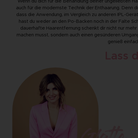
Wenn du dich für die Behandlung deiner ungeliebten Ha
auch für die modernste Technik der Enthaarung. Denn die
dass die Anwendung, im Vergleich zu anderen IPL-Gerät
hast du weder an den Po-Backen noch in der Falte Sch
dauerhafte Haarentfernung schenkt dir nicht nur mehr
machen musst, sondern auch einen gesünderen Umgang
genieß einfac
Lass d