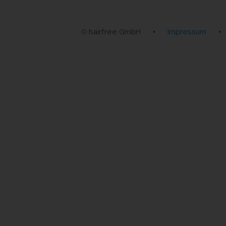
© hairfree GmbH
•
Impressum
•