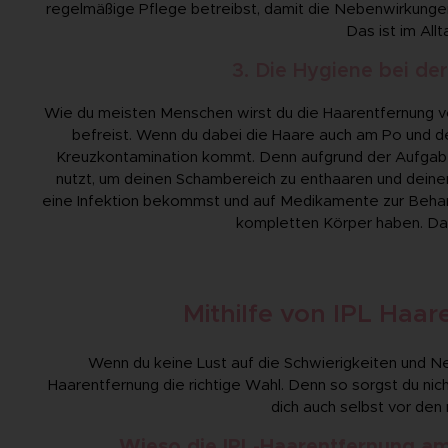
regelmäßige Pflege betreibst, damit die Nebenwirkungen
Das ist im Al
3. Die Hygiene bei de
Wie du meisten Menschen wirst du die Haarentfernung v
befreist. Wenn du dabei die Haare auch am Po und der
Kreuzkontamination kommt. Denn aufgrund der Aufgaben
nutzt, um deinen Schambereich zu enthaaren und deinen
eine Infektion bekommst und auf Medikamente zur Behan
kompletten Körper haben. Dag
Mithilfe von IPL Haa
Wenn du keine Lust auf die Schwierigkeiten und Ne
Haarentfernung die richtige Wahl. Denn so sorgst du nicht
dich auch selbst vor de
Wieso die IPL-Haarentfernung am 