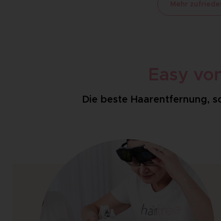
Mehr zufried
Easy von
Die beste Haarentfernung, s