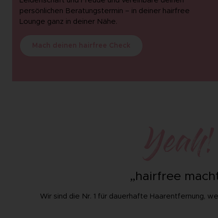
Leidenschaft und Freude und vereinbare deinen
persönlichen Beratungstermin – in deiner hairfree
Lounge ganz in deiner Nähe.
Mach deinen hairfree Check
Yeah!
„hairfree macht
Wir sind die Nr. 1 für dauerhafte Haarentfernung, 