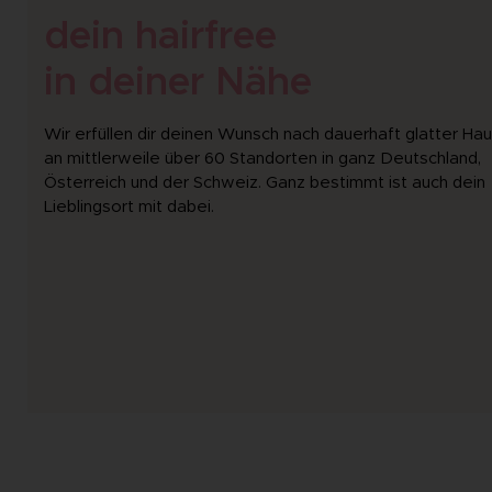
dein hairfree
in deiner Nähe
Wir erfüllen dir deinen Wunsch nach dauerhaft glatter Hau
an mittlerweile über 60 Standorten in ganz Deutschland,
Österreich und der Schweiz. Ganz bestimmt ist auch dein
Lieblingsort mit dabei.