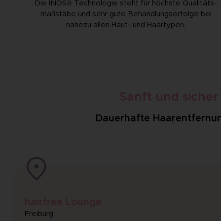
Die INOS® Technologie steht für höchste Qualitäts­
maßstäbe und sehr gute Behandlungs­erfolge bei
nahezu allen Haut- und Haartypen.
Sanft und siche
Dauerhafte Haarentfernung
hairfree Lounge
Freiburg