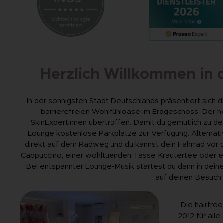
Herzlich Willkommen in d
In der sonnigsten Stadt Deutschlands präsentiert sich di
barrierefreien Wohlfühloase im Erdgeschoss. Der he
SkinExpertinnen übertroffen. Damit du gemütlich zu d
Lounge kostenlose Parkplätze zur Verfügung. Alternativ 
direkt auf dem Radweg und du kannst dein Fahrrad vor d
Cappuccino, einer wohltuenden Tasse Kräutertee oder ei
Bei entspannter Lounge-Musik startest du dann in deine
auf deinen Besuch i
Die hairfree
2012 für alle