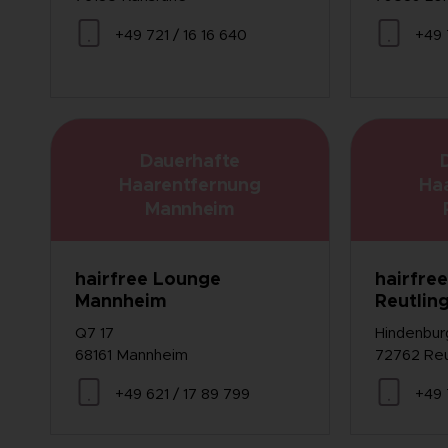
+49 721 / 16 16 640
+49 
Dauerhafte
Haarentfernung
Ha
Mannheim
hairfree Lounge
hairfre
Mannheim
Reutlin
Q7 17
Hindenbur
68161 Mannheim
72762 Reu
+49 621 / 17 89 799
+49 