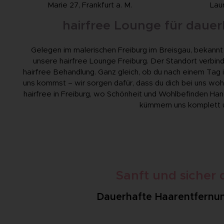
Marie 27, Frankfurt a. M.
Lau
hairfree Lounge für dauer
Gelegen im malerischen Freiburg im Breisgau, bekannt fü
unsere hairfree Lounge Freiburg. Der Standort verbind
hairfree Behandlung. Ganz gleich, ob du nach einem Tag
uns kommst – wir sorgen dafür, dass du dich bei uns wo
hairfree in Freiburg, wo Schönheit und Wohlbefinden Han
kümmern uns komplett 
Sanft und sicher
Dauerhafte Haarentfernung