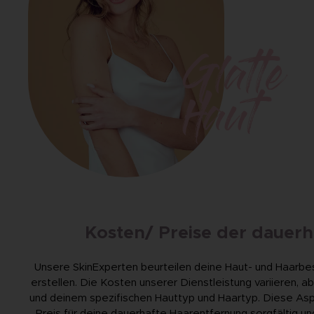
Glatte
Haut
Kosten/ Preise der dauerh
Unsere SkinExperten beurteilen deine Haut- und Haarbe
erstellen. Die Kosten unserer Dienstleistung variieren,
und deinem spezifischen Hauttyp und Haartyp. Diese Asp
Preis für deine dauerhafte Haarentfernung sorgfältig un