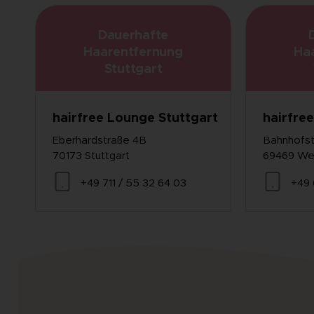
Dauerhafte
Haarentfernung
Ha
Stuttgart
hairfree Lounge Stuttgart
hairfre
Eberhardstraße 4B
Bahnhofst
70173 Stuttgart
69469 We
+49 711 / 55 32 64 03
+49 