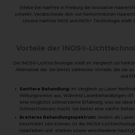
Erlebe bei hairfree in Freiburg die innovative Haarentf
schenkt. Verabschiede dich von herkömmlichen Haarent
Unsere hairfree INOS und INOS+ Technologie stellt d
Vorteile der INOS®-Lichttechn
Die INOS®-Lichttechnologie stellt im Vergleich zur herkö
Alternative dar. Sie bietet zahlreiche Vorteile, die sie
und Ef
Sanftere Behandlung:
Im Vergleich zu Laser-Method
Wirkungsweise aus. Während Laserbehandlungen oft
eine möglichst schmerzarme Erfahrung, was sie ideal f
Schmerztoleranz macht. Sie bietet eine sanfte Behandl
Breiteres Behandlungsspektrum:
Anders als Laser-
beschränkt sein können, ist die INOS®-Lichttechnologie
Haarfarben und -stärken sowie verschiedene Hauttyp