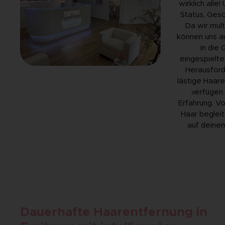
wirklich alle
Status, Gesc
Da wir multi
können uns a
in die
eingespielte
Herausfor
lästige Haar
verfügen
Erfahrung. V
Haar begleit
auf deinem
Dauerhafte Haarentfernung in