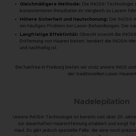
Gleichmäßigere Methode:
Die INOS®-Technologie so
konsistenteren Resultaten im Vergleich zu Lasern füh
Höhere Sicherheit und Hautschonung:
Die INOS®-Me
ein häufiges Problem bei Laser-Behandlungen. Die san
Langfristige Effektivität:
Obwohl sowohl die INOS®-T
Entfernung von Haaren bieten, tendiert die INOS®-M
und nachhaltig ist.
Bei hairfree in Freiburg bieten wir stolz unsere INOS 
der traditionellen Laser-Haaren
Nadelepilation
Unsere INOS®-Technologie ist bereits seit über 20 Jahre
zur dauerhaften Haarentfernung etabliert und sorgt für 
Haut. Es gibt jedoch spezielle Fälle, die eine noch präz