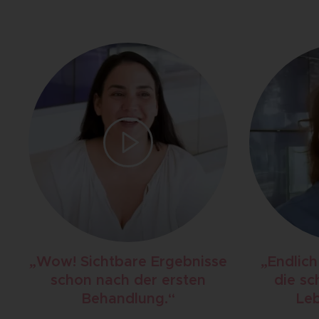
„Wow! Sichtbare Ergebnisse
„Endlich
schon nach der ersten
die sc
Behandlung.“
Leb