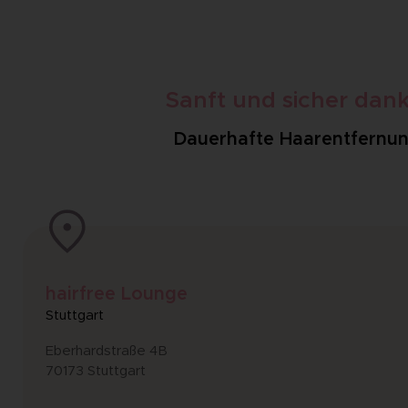
Sanft und sicher dan
Dauerhafte Haarentfernung 
hairfree Lounge
Stuttgart
Eberhardstraße 4B
70173 Stuttgart