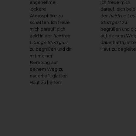
angenehme,
Ich freue mich
lockere
darauf, dich bald 
Atmosphäre zu
der
hairfree Lo
schaffen. Ich freue
Stuttgart
zu
mich darauf, dich
begrüßen und di
bald in der
hairfree
auf deinem Weg
Lounge Stuttgart
dauerhaft glatte
zu begrüßen und dir
Haut zu begleite
mit meiner
Beratung auf
deinem Weg zu
dauerhaft glatter
Haut zu helfen!