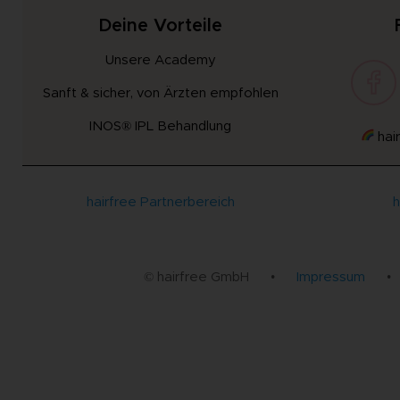
Deine Vorteile
Unsere Academy
Sanft & sicher, von Ärzten empfohlen
INOS® IPL Behandlung
hair
hairfree Partnerbereich
h
© hairfree GmbH
•
Impressum
•