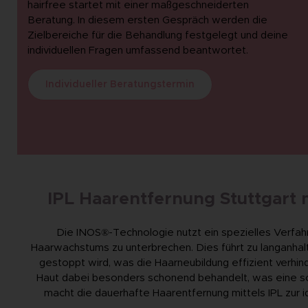
hairfree startet mit einer maßgeschneiderten
Beratung. In diesem ersten Gespräch werden die
Zielbereiche für die Behandlung festgelegt und deine
individuellen Fragen umfassend beantwortet.
Individueller Beratungstermin
IPL Haarentfernung Stuttgart
Die INOS®-Technologie nutzt ein spezielles Verfahren
Haarwachstums zu unterbrechen. Dies führt zu langanhal
gestoppt wird, was die Haarneubildung effizient verhi
Haut dabei besonders schonend behandelt, was eine 
macht die dauerhafte Haarentfernung mittels IPL zur i