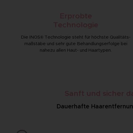
Erprobte
Technologie
Die INOS® Technologie steht für höchste Qualitäts­
maßstäbe und sehr gute Behandlungs­erfolge bei
nahezu allen Haut- und Haartypen.
Sanft und sicher 
Dauerhafte Haarentfernung 