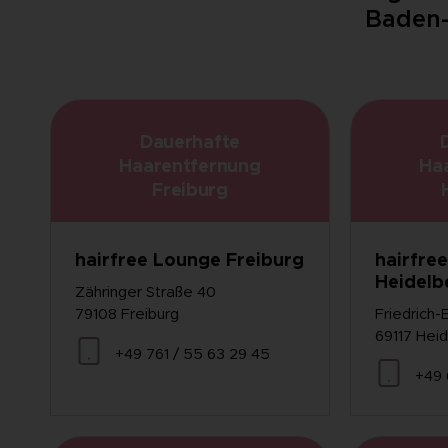
Baden
Dauerhafte
Haarentfernung
Ha
Freiburg
hairfree Lounge Freiburg
hairfre
Heidelb
Zähringer Straße 40
79108 Freiburg
Friedrich-
69117 Hei
+49 761 / 55 63 29 45
+49 