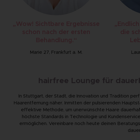
„Wow! Sichtbare Ergebnisse
„Endlich
schon nach der ersten
die sc
Behandlung.“
Leb
Marie 27, Frankfurt a. M.
Lau
hairfree Lounge für dauer
In Stuttgart, der Stadt, die Innovation und Tradition pe
Haarentfernung näher. Inmitten der pulsierenden Hauptst
effektive Methode, um unerwünschte Haare dauerhaft z
höchste Standards in Technologie und Kundenservice,
ermöglichen. Vereinbare noch heute deinen Beratungste
dauer