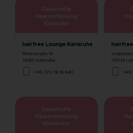
Dauerhafte
Haarentfernung
Ha
Karlsruhe
hairfree Lounge Karlsruhe
hairfre
Rheinstraße 19
Grabenstr
76185 Karlsruhe
79539 Lör
+49 721 / 16 16 640
+49 
Dauerhafte
Haarentfernung
Ha
Mannheim