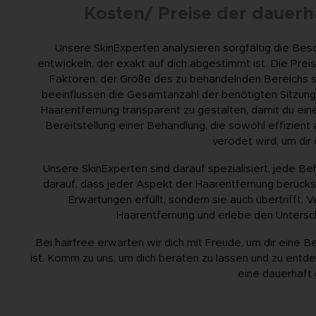
Kosten/ Preise der dauerh
Unsere SkinExperten analysieren sorgfältig die Bes
entwickeln, der exakt auf dich abgestimmt ist. Die Preis
Faktoren: der Größe des zu behandelnden Bereichs so
beeinflussen die Gesamtanzahl der benötigten Sitzung
Haarentfernung transparent zu gestalten, damit du eine 
Bereitstellung einer Behandlung, die sowohl effizient 
verödet wird, um dir 
Unsere SkinExperten sind darauf spezialisiert, jede B
darauf, dass jeder Aspekt der Haarentfernung berücksic
Erwartungen erfüllt, sondern sie auch übertrifft.
Haarentfernung und erlebe den Untersc
Bei hairfree erwarten wir dich mit Freude, um dir eine B
ist. Komm zu uns, um dich beraten zu lassen und zu entd
eine dauerhaft 