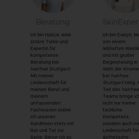
Beratung
SkinExper
Ich bin Hatice, eine
Ich bin Evelyn, 
stolze Türkin und
von einem
Expertin für
lebhaften Kleink
kompetente
und mit großer
Beratung bei
Begeisterung in
hairfree Stuttgart
.
Welt der Kosme
Mit meiner
bei
hairfree
Leidenschaft für
Stuttgart
tätig. 
meinen Beruf und
Teil des
hairfree
meinem
Teams bringe ic
umfassenden
nicht nur meine
Fachwissen stehe
fachliche
ich unseren
Kompetenz,
KundInnen stets mit
sondern auch m
Rat und Tat zur
Leidenschaft für
Seite. Bevor ich zu
ästhetische