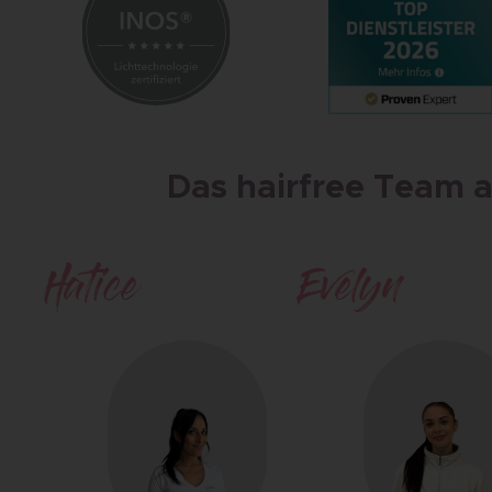
Das hairfree Team au
Hatice
Evelyn