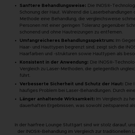
Sanftere Behandlungsweise:
Die INOS®-Technologie
Schonung der Haut. Während die Laserbehandlungen 
Methode eine Behandlung, die vergleichsweise schmer
Personen mit einer geringen Toleranz gegenüber Schm
schonend und ohne Hautreizungen zu entfernen.
Umfangreicheres Behandlungsspektrum:
Im Gegens
Haar- und Hauttypen begrenzt sind, zeigt sich die INO
Haarfarben und -strukturen sowie Hauttypen als beson
Konsistent in der Anwendung:
Die INOS®-Technologi
Vergleich zu Laser-Methoden, die gelegentlich unglei
führt.
Verbesserte Sicherheit und Schutz der Haut:
Die 
häufiges Problem bei Laser-Behandlungen. Durch eine
Länger anhaltende Wirksamkeit:
Im Vergleich zu h
dauerhaften Ergebnissen, was sowohl zeitsparend als 
In der hairfree Lounge Stuttgart sind wir stolz darauf,
der INOS®-Behandlung im Vergleich zur traditionellen L