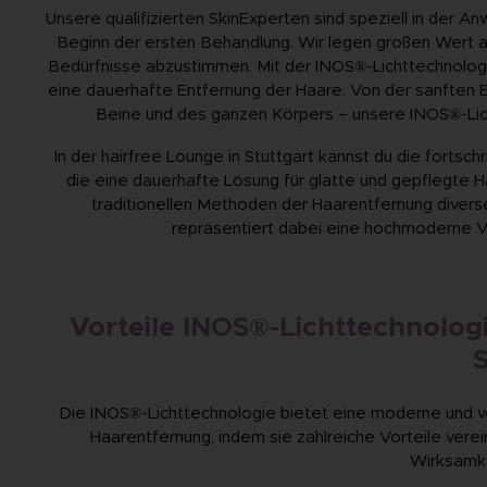
Unsere qualifizierten SkinExperten sind speziell in der A
Beginn der ersten Behandlung. Wir legen großen Wert au
Bedürfnisse abzustimmen. Mit der INOS®-Lichttechnologie
eine dauerhafte Entfernung der Haare. Von der sanften En
Beine und des ganzen Körpers – unsere INOS®-Lich
In der hairfree Lounge in Stuttgart kannst du die fortsc
die eine dauerhafte Lösung für glatte und gepflegte Ha
traditionellen Methoden der Haarentfernung divers
repräsentiert dabei eine hochmoderne V
Vorteile INOS®-Lichttechnolog
S
Die INOS®-Lichttechnologie bietet eine moderne und ve
Haarentfernung, indem sie zahlreiche Vorteile verein
Wirksamke