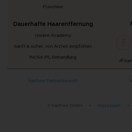
Franchise
Dauerhafte Haarentfernung
Unsere Academy
Sanft & sicher, von Ärzten empfohlen
INOS® IPL Behandlung
hair
hairfree Partnerbereich
h
© hairfree GmbH
•
Impressum
•