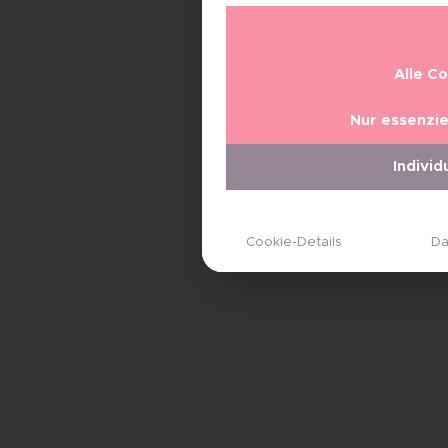
Alle C
Nur essenzie
Individ
Cookie-Details
Da