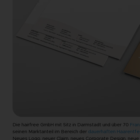
Die hairfree GmbH mit Sitz in Darmstadt und über 70
Fran
seinen Marktanteil im Bereich der
dauerhaften Haarentfe
Neues Logo, neuer Claim, neues Corporate Design, neue W