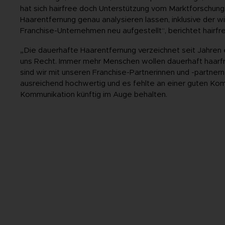
hat sich hairfree doch Unterstützung vom Marktforschungs
Haarentfernung genau analysieren lassen, inklusive der w
Franchise-Unternehmen neu aufgestellt“, berichtet hairfr
„Die dauerhafte Haarentfernung verzeichnet seit Jahren
uns Recht. Immer mehr Menschen wollen dauerhaft haarfr
sind wir mit unseren Franchise-Partnerinnen und -partnern 
ausreichend hochwertig und es fehlte an einer guten Kommu
Kommunikation künftig im Auge behalten.