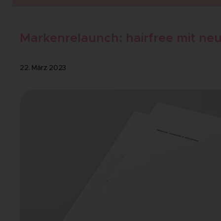
Markenrelaunch: hairfree mit n
22. März 2023