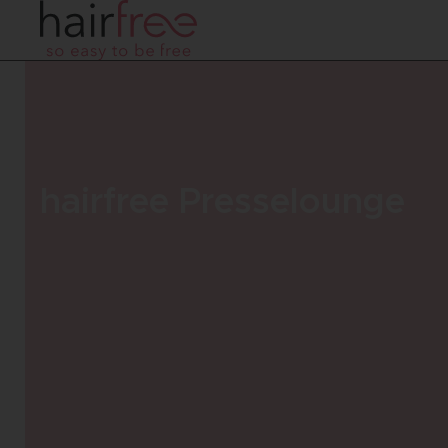
hairfree Presselounge