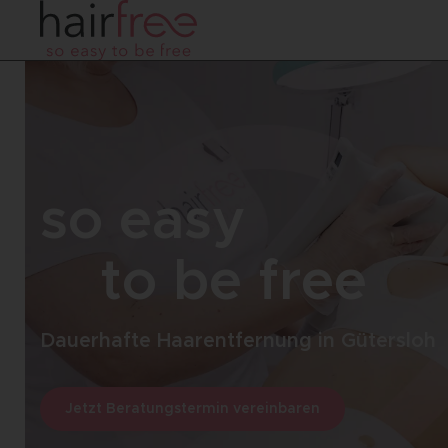
so easy
to be free
Dauerhafte Haarentfernung in Gütersloh
Jetzt Beratungstermin vereinbaren