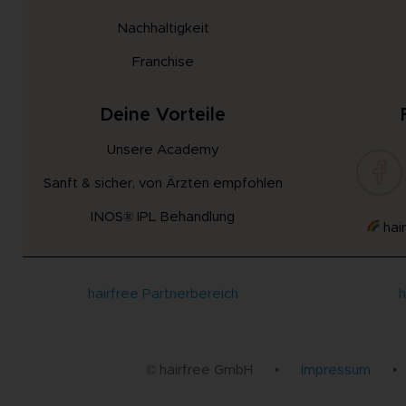
Nachhaltigkeit
Franchise
Deine Vorteile
Unsere Academy
Sanft & sicher, von Ärzten empfohlen
INOS® IPL Behandlung
hair
hairfree Partnerbereich
h
© hairfree GmbH
•
Impressum
•