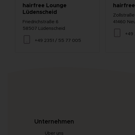
hairfree Lounge
hairfre
Lüdenscheid
Zollstraß
Friedrichstraße 6
41460 Ne
58507 Lüdenscheid
+49 
+49 2351 / 55 77 005
Unternehmen
Über uns