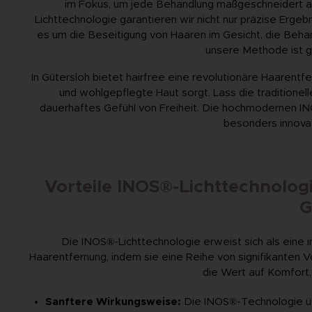
im Fokus, um jede Behandlung maßgeschneidert a
Lichttechnologie garantieren wir nicht nur präzise Erge
es um die Beseitigung von Haaren im Gesicht, die Beha
unsere Methode ist gl
In Gütersloh bietet hairfree eine revolutionäre Haarentf
und wohlgepflegte Haut sorgt. Lass die traditionell
dauerhaftes Gefühl von Freiheit. Die hochmodernen IN
besonders innova
Vorteile INOS®-Lichttechnolog
G
Die INOS®-Lichttechnologie erweist sich als eine in
Haarentfernung, indem sie eine Reihe von signifikanten Vo
die Wert auf Komfort,
Sanftere Wirkungsweise:
Die INOS®-Technologie üb