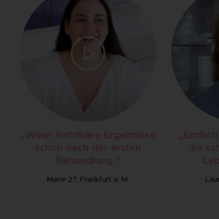
„Wow! Sichtbare Ergebnisse
„Endlich
schon nach der ersten
die sc
Behandlung.“
Leb
Marie 27, Frankfurt a. M.
Lau