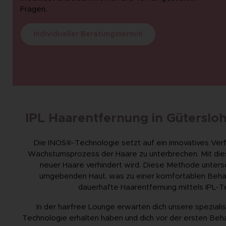
Fragen.
Individueller Beratungstermin
IPL Haarentfernung in Güterslo
Die INOS®-Technologie setzt auf ein innovatives Verfah
Wachstumsprozess der Haare zu unterbrechen. Mit dies
neuer Haare verhindert wird. Diese Methode untersc
umgebenden Haut, was zu einer komfortablen Behan
dauerhafte Haarentfernung mittels IPL-Te
In der hairfree Lounge erwarten dich unsere speziali
Technologie erhalten haben und dich vor der ersten Behand