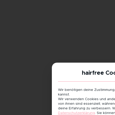
hairfree Co
Wir benötigen deine Zustimmung
kannst.
Wir verwenden Cookies und ander
von ihnen sind essenziell, währe
deine Erfahrung zu verbessern.
W
Datenschutzerklärung
.
Sie können