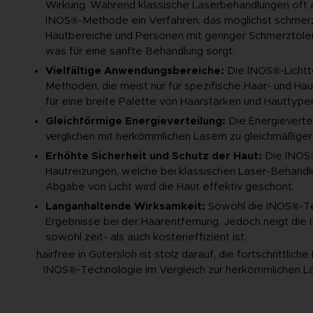
Wirkung. Während klassische Laserbehandlungen oft
INOS®-Methode ein Verfahren, das möglichst schmerza
Hautbereiche und Personen mit geringer Schmerztolera
was für eine sanfte Behandlung sorgt.
Vielfältige Anwendungsbereiche:
Die INOS®-Lichtte
Methoden, die meist nur für spezifische Haar- und Hau
für eine breite Palette von Haarstärken und Hauttype
Gleichförmige Energieverteilung:
Die Energieverte
verglichen mit herkömmlichen Lasern zu gleichmäßiger
Erhöhte Sicherheit und Schutz der Haut:
Die INOS®
Hautreizungen, welche bei klassischen Laser-Behandlun
Abgabe von Licht wird die Haut effektiv geschont.
Langanhaltende Wirksamkeit:
Sowohl die INOS®-Tec
Ergebnisse bei der Haarentfernung. Jedoch neigt di
sowohl zeit- als auch kosteneffizient ist.
hairfree in Gütersloh ist stolz darauf, die fortschrittl
INOS®-Technologie im Vergleich zur herkömmlichen Las