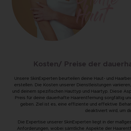
Glatte
Haut
Kosten/ Preise der dauerh
Unsere SkinExperten beurteilen deine Haut- und Haarbe
erstellen. Die Kosten unserer Dienstleistungen variier
und deinem spezifischen Hauttyp und Haartyp. Diese Asp
Preis für deine dauerhafte Haarentfernung sorgfältig un
geben. Ziel ist es, eine effiziente und effektive Beh
deaktiviert wird, um d
Die Expertise unserer SkinExperten liegt in der maßg
Anforderungen, wobei sämtliche Aspekte der Haarentf