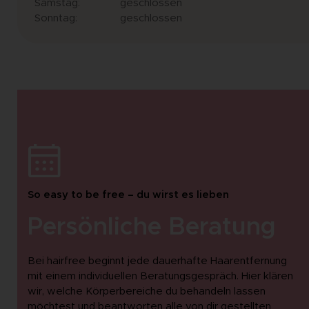
Samstag:
geschlossen
Sonntag:
geschlossen
So easy to be free – du wirst es lieben
Persönliche Beratung
Bei hairfree beginnt jede dauerhafte Haarentfernung
mit einem individuellen Beratungsgespräch. Hier klären
wir, welche Körperbereiche du behandeln lassen
möchtest und beantworten alle von dir gestellten