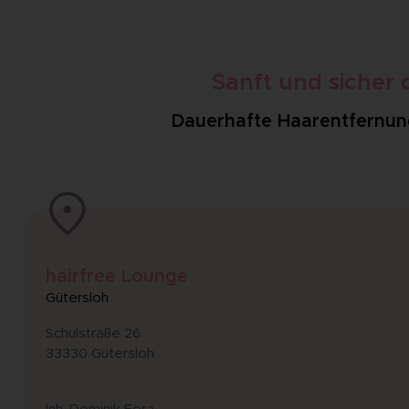
Sanft und sicher
Dauerhafte Haarentfernung 
hairfree Lounge
Gütersloh
Schulstraße 26
33330 Gütersloh