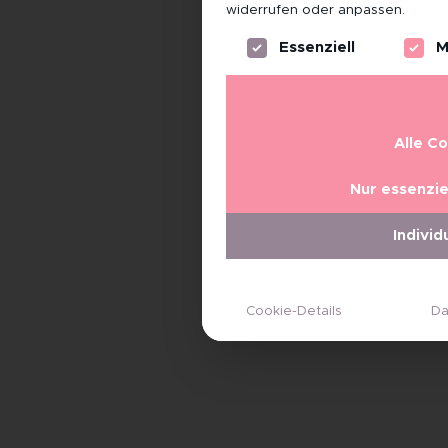
widerrufen oder anpassen.
Es folgt eine Liste der Servi
Essenziell
M
Alle C
Nur essenzie
Individ
Cookie-Details
Da