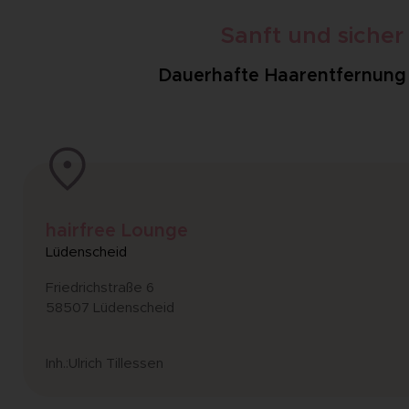
Sanft und siche
Dauerhafte Haarentfernung i
hairfree Lounge
Lüdenscheid
Friedrichstraße 6
58507 Lüdenscheid
Inh.:Ulrich Tillessen