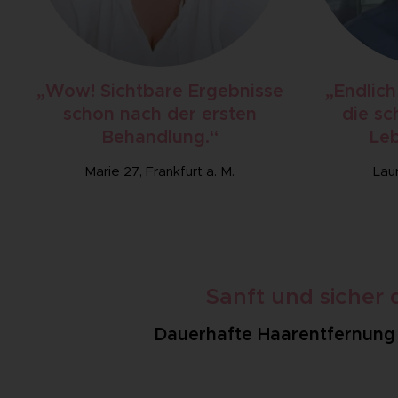
„Wow! Sichtbare Ergebnisse
„Endlich
schon nach der ersten
die sc
Behandlung.“
Leb
Marie 27, Frankfurt a. M.
Lau
Sanft und sicher
Dauerhafte Haarentfernung i