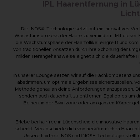
IPL Haarentfernung in L
Lich
Die INOS®-Technologie setzt auf ein innovatives Verfah
Wachstumsprozess der Haare zu verhindern. Mit dieser M
die Wachstumsphase der Haarfollikel eingreift und somi
von traditionellen Ansätzen durch ihre Schonung der um
milden Herangehensweise eignet sich die dauerhafte Ha
In unserer Lounge setzen wir auf die Fachkompetenz unse
abstimmen, um optimale Ergebnisse sicherzustellen. V
Methode genau an deine Anforderungen anzupassen. Die 
sondern auch dauerhaft zu entfernen. Egal ob es um 
Beinen, in der Bikinizone oder am ganzen Körper geh
Erlebe bei hairfree in Lüdenscheid die innovative Haaren
schenkt. Verabschiede dich von herkömmlichen Haarent
Unsere hairfree INOS und INOS+ Technologie stellt d