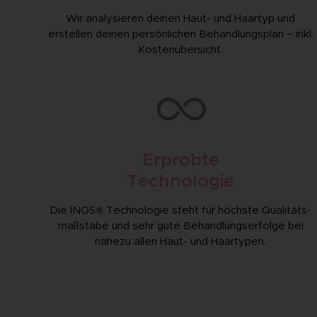
Wir analysieren deinen Haut- und Haartyp und
erstellen deinen persönlichen Behandlungs­plan – inkl.
Kosten­übersicht.
Erprobte
Technologie
Die INOS® Technologie steht für höchste Qualitäts­
maßstäbe und sehr gute Behandlungs­erfolge bei
nahezu allen Haut- und Haartypen.