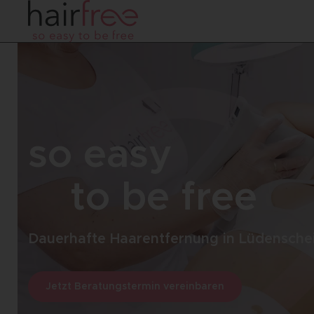
so easy
to be free
Dauerhafte Haarentfernung in Lüdensche
Jetzt Beratungstermin vereinbaren