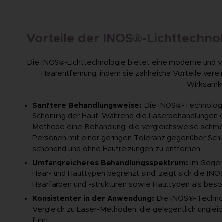
Vorteile der INOS®-Lichttechn
Die INOS®-Lichttechnologie bietet eine moderne und ve
Haarentfernung, indem sie zahlreiche Vorteile verein
Wirksamke
Sanftere Behandlungsweise:
Die INOS®-Technologi
Schonung der Haut. Während die Laserbehandlungen 
Methode eine Behandlung, die vergleichsweise schmer
Personen mit einer geringen Toleranz gegenüber Schm
schonend und ohne Hautreizungen zu entfernen.
Umfangreicheres Behandlungsspektrum:
Im Gegens
Haar- und Hauttypen begrenzt sind, zeigt sich die INO
Haarfarben und -strukturen sowie Hauttypen als beson
Konsistenter in der Anwendung:
Die INOS®-Technolo
Vergleich zu Laser-Methoden, die gelegentlich unglei
führt.