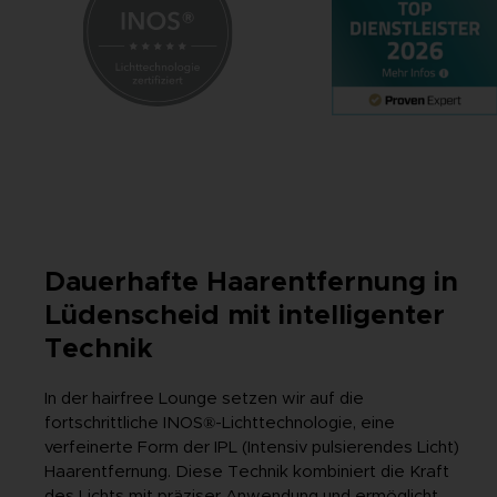
Dauerhafte Haarentfernung in
Lüdenscheid mit intelligenter
Technik
In der hairfree Lounge setzen wir auf die
fortschrittliche INOS®-Lichttechnologie, eine
verfeinerte Form der IPL (Intensiv pulsierendes Licht)
Haarentfernung. Diese Technik kombiniert die Kraft
des Lichts mit präziser Anwendung und ermöglicht