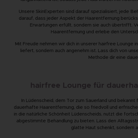
Unsere SkinExperten sind darauf spezialisiert, jede B
darauf, dass jeder Aspekt der Haarentfernung berücksic
Erwartungen erfüllt, sondern sie auch übertrifft.
Haarentfernung und erlebe den Untersc
Mit Freude nehmen wir dich in unserer hairfree Lounge in
liefert, sondern auch angenehm ist. Lass dich von uns
Methode dir eine dauer
hairfree Lounge für dauerh
In Lüdenscheid, dem Tor zum Sauerland und bekannt für
dauerhafte Haarentfernung, die so friedvoll und erfrisch
in die natürliche Schönheit Lüdenscheids, nutzt die fortsch
abgestimmte Behandlung zu bieten. Lass den Alltagsstres
glatte Haut schenkt, sondern 