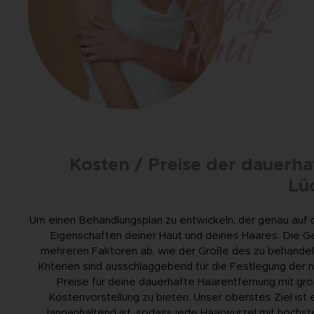
Glatte
Haut
Kosten / Preise der dauerha
Lü
Um einen Behandlungsplan zu entwickeln, der genau auf 
Eigenschaften deiner Haut und deines Haares. Die G
mehreren Faktoren ab, wie der Größe des zu behandel
Kriterien sind ausschlaggebend für die Festlegung der 
Preise für deine dauerhafte Haarentfernung mit größ
Kostenvorstellung zu bieten. Unser oberstes Ziel ist e
langanhaltend ist, sodass jede Haarwurzel mit höchster