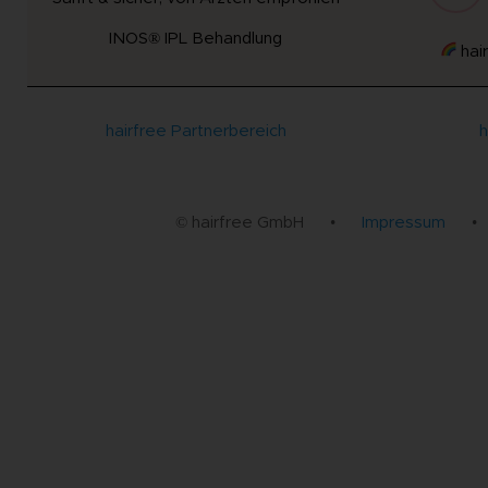
INOS® IPL Behandlung
hair
hairfree Partnerbereich
h
© hairfree GmbH
•
Impressum
•