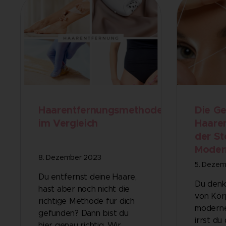
Haarentfernungsmethoden
Die Ge
im Vergleich
Haare
der St
Moder
8. Dezember 2023
5. Dezem
Du entfernst deine Haare,
Du denk
hast aber noch nicht die
von Kör
richtige Methode für dich
moderne
gefunden? Dann bist du
irrst du 
hier genau richtig. Wir