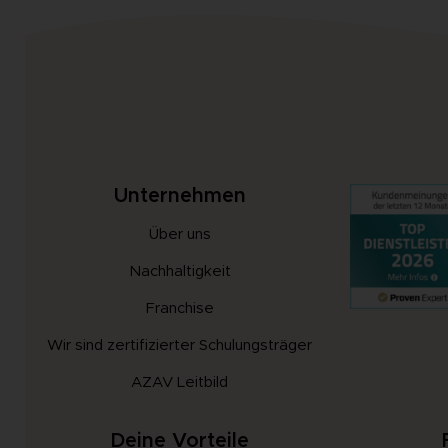
Unternehmen
Über uns
Nachhaltigkeit
Franchise
Wir sind zertifizierter Schulungsträger
AZAV Leitbild
Deine Vorteile