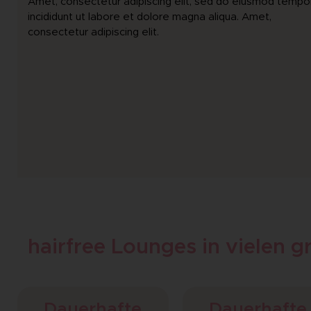
Amet, consectetur adipiscing elit, sed do eiusmod tempo
incididunt ut labore et dolore magna aliqua. Amet,
consectetur adipiscing elit.
hairfree Lounges in vielen 
Dauerhafte
Dauerhafte