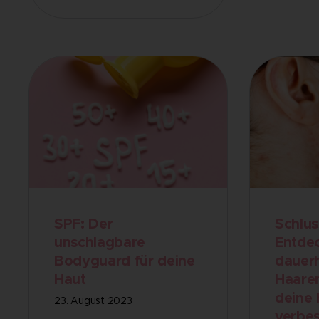
SPF: Der
Schlus
unschlagbare
Entdec
Bodyguard für deine
dauer
Haut
Haare
deine 
23. August 2023
verbes