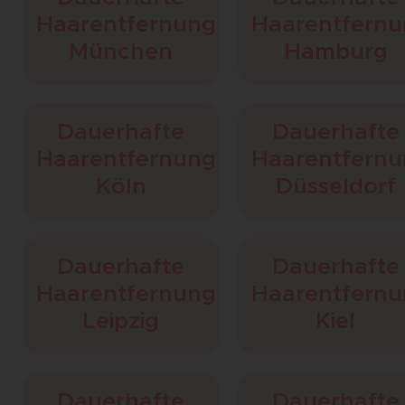
Haarentfernung
Haarentfern
München
Hamburg
Dauerhafte
Dauerhafte
Haarentfernung
Haarentfern
Köln
Düsseldorf
Dauerhafte
Dauerhafte
Haarentfernung
Haarentfern
Leipzig
Kiel
Dauerhafte
Dauerhafte