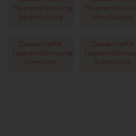
Haarentfernung
Haarentfern
Regensburg
Wiesbaden
Dauerhafte
Dauerhafte
Haarentfernung
Haarentfern
Dresden
Karlsruhe