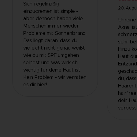
Sich regelmäßig
20. Augu
einzucremen ist simple -
aber dennoch haben viele
Unreine
Menschen immer wieder
Akne, is
Probleme mit Sonnenbrand.
schmerz
Das liegt daran, dass du
sehr bel
vielleicht nicht genau weißt,
Hinzu k
wie du mit SPF umgehen
Haut du
solltest und was wirklich
Entzünd
wichtig für deine Haut ist.
geschäd
Kein Problem - wir verraten
du, dass
es dir hier!
Haarent
hairfree
dein Hau
verbess