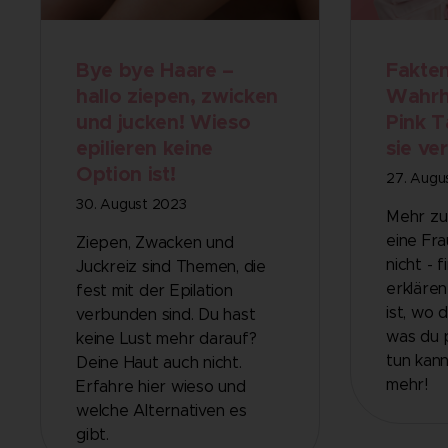
Bye bye Haare –
Fakten
hallo ziepen, zwicken
Wahrhe
und jucken! Wieso
Pink T
epilieren keine
sie ve
Option ist!
27. Augu
30. August 2023
Mehr zu 
eine Fra
Ziepen, Zwacken und
nicht - f
Juckreiz sind Themen, die
erklären
fest mit der Epilation
ist, wo 
verbunden sind. Du hast
was du 
keine Lust mehr darauf?
tun kann
Deine Haut auch nicht.
mehr!
Erfahre hier wieso und
welche Alternativen es
gibt.