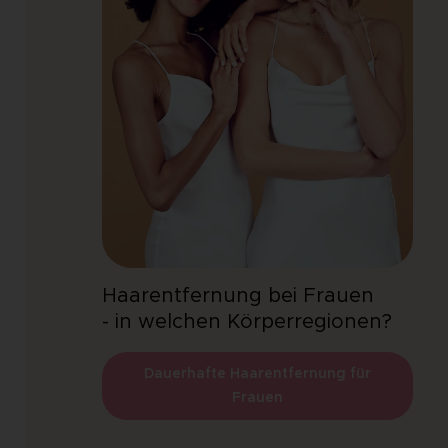
Haarentfernung bei Frauen
- in welchen Körperregionen?
Dauerhafte Haarentfernung für
Frauen