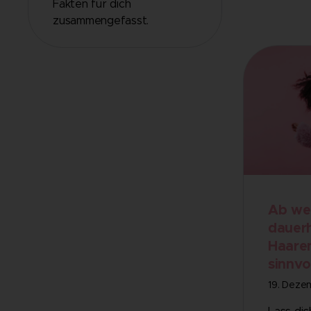
Fakten für dich
zusammengefasst.
Ab wel
dauer
Haare
sinnvo
19. Deze