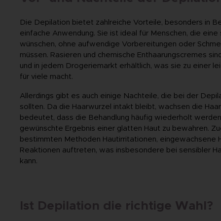
Die Depilation bietet zahlreiche Vorteile, besonders in B
einfache Anwendung. Sie ist ideal für Menschen, die eine
wünschen, ohne aufwendige Vorbereitungen oder Schmer
müssen. Rasieren und chemische Enthaarungscremes sind 
und in jedem Drogeriemarkt erhältlich, was sie zu einer le
für viele macht.
Allerdings gibt es auch einige Nachteile, die bei der Dep
sollten. Da die Haarwurzel intakt bleibt, wachsen die Haar
bedeutet, dass die Behandlung häufig wiederholt werde
gewünschte Ergebnis einer glatten Haut zu bewahren. Z
bestimmten Methoden Hautirritationen, eingewachsene H
Reaktionen auftreten, was insbesondere bei sensibler Ha
kann.
Ist Depilation die richtige Wahl?