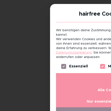
hairfree Co
Wir benötigen deine Zustimmung
kannst.
Wir verwenden Cookies und ander
von ihnen sind essenziell, währe
deine Erfahrung zu verbessern.
W
Datenschutzerklärung
.
Sie können
widerrufen oder anpassen.
Es folgt eine Liste der Servi
Essenziell
M
Alle C
Nur essenzie