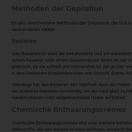
Methoden der Depilation
Es gibt verschiedene Methoden der Depilation, die sich 
verwendeten zählen:
Rasieren
Das Rasieren ist wohl die bekannteste und am weitesten 
einem Rasierer oder einem Rasiermesser direkt an der 
praktisch, da sie schnell und schmerzfrei ist. Ein großer V
in verschiedenen Körperbereichen wie Gesicht, Beine, A
Allerdings hat das Rasieren den Nachteil, dass die Haare 
ein erneutes Rasieren notwendig, um die Haut glatt zu ha
Hautirritationen oder eingewachsene Haare auftreten.
Chemische Enthaarungscremes
Chemische Enthaarungscremes sind eine weitere beliebt
Wirkstoffe, die das Keratin im Haar auflösen, wodurch das