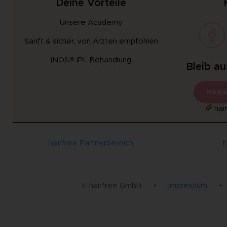
Deine Vorteile
Unsere Academy
Sanft & sicher, von Ärzten empfohlen
INOS® IPL Behandlung
Bleib a
Newsl
hair
hairfree Partnerbereich
h
© hairfree GmbH
•
Impressum
•