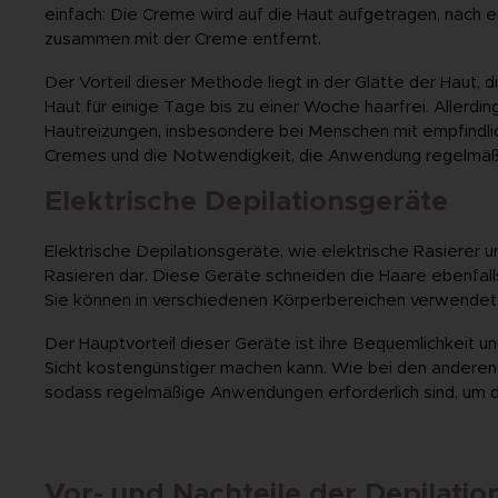
einfach: Die Creme wird auf die Haut aufgetragen, nach
zusammen mit der Creme entfernt.
Der Vorteil dieser Methode liegt in der Glätte der Haut, d
Haut für einige Tage bis zu einer Woche haarfrei. Aller
Hautreizungen, insbesondere bei Menschen mit empfindlic
Cremes und die Notwendigkeit, die Anwendung regelmäßi
Elektrische Depilationsgeräte
Elektrische Depilationsgeräte, wie elektrische Rasierer 
Rasieren dar. Diese Geräte schneiden die Haare ebenfalls
Sie können in verschiedenen Körperbereichen verwendet 
Der Hauptvorteil dieser Geräte ist ihre Bequemlichkeit u
Sicht kostengünstiger machen kann. Wie bei den anderen 
sodass regelmäßige Anwendungen erforderlich sind, um die
Vor- und Nachteile der Depilatio