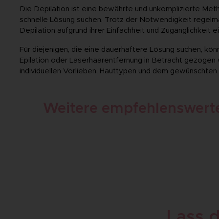
Die Depilation ist eine bewährte und unkomplizierte Meth
schnelle Lösung suchen. Trotz der Notwendigkeit regelmä
Depilation aufgrund ihrer Einfachheit und Zugänglichkeit 
Für diejenigen, die eine dauerhaftere Lösung suchen, kö
Epilation oder Laserhaarentfernung in Betracht gezogen 
individuellen Vorlieben, Hauttypen und dem gewünschten 
Weitere empfehlenswerte
Lass d