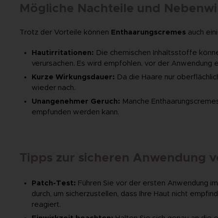
Mögliche Nachteile und Nebenw
Trotz der Vorteile können
Enthaarungscremes
auch ein
Hautirritationen:
Die chemischen Inhaltsstoffe könne
verursachen. Es wird empfohlen, vor der Anwendung e
Kurze Wirkungsdauer:
Da die Haare nur oberflächli
wieder nach.
Unangenehmer Geruch:
Manche Enthaarungscremes 
empfunden werden kann.
Tipps zur sicheren Anwendung 
Patch-Test:
Führen Sie vor der ersten Anwendung i
durch, um sicherzustellen, dass Ihre Haut nicht empfin
reagiert.