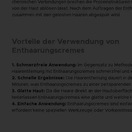
chemischen Verbindungen brechen die Proteinstrukturen im 
von der Haut ablösen lässt. Nach dem Auftragen der Ent
zusammen mit den gelösten Haaren abgespült wird.
Vorteile der Verwendung von
Enthaarungscremes
1. Schmerzfreie Anwendung:
Im Gegensatz zu Methode
Haarentfernung mit Enthaarungscremes schmerzfrei und 
2. Schnelle Ergebnisse:
Die Haarentfernung dauert in d
Minuten, was Enthaarungscremes zu einer zeitsparenden
3. Glatte Haut:
Da die Haare direkt an der Hautoberfläc
hinterlassen Enthaarungscremes eine glatte und weiche 
4. Einfache Anwendung:
Enthaarungscremes sind einfa
erfordern keine speziellen Werkzeuge oder Vorkenntniss