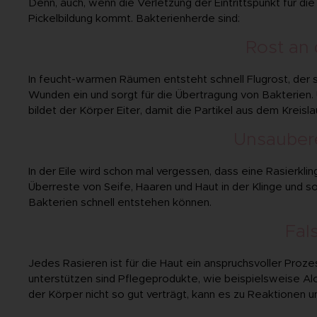
Denn, auch, wenn die Verletzung der Eintrittspunkt für di
Pickelbildung kommt. Bakterienherde sind:
Rost an 
In feucht-warmen Räumen entsteht schnell Flugrost, der si
Wunden ein und sorgt für die Übertragung von Bakterien.
bildet der Körper Eiter, damit die Partikel aus dem Kreisl
Unsaubere
In der Eile wird schon mal vergessen, dass eine Rasierkli
Überreste von Seife, Haaren und Haut in der Klinge und so
Bakterien schnell entstehen können.
Fal
Jedes Rasieren ist für die Haut ein anspruchsvoller Proze
unterstützen sind Pflegeprodukte, wie beispielsweise A
der Körper nicht so gut verträgt, kann es zu Reaktionen 