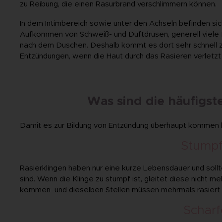
zu Reibung, die einen Rasurbrand verschlimmern können.
In dem Intimbereich sowie unter den Achseln befinden si
Aufkommen von Schweiß- und Duftdrüsen, generell viele B
nach dem Duschen. Deshalb kommt es dort sehr schnell z
Entzündungen, wenn die Haut durch das Rasieren verletzt
Was sind die häufigst
Damit es zur Bildung von Entzündung überhaupt kommen ka
Stumpf
Rasierklingen haben nur eine kurze Lebensdauer und soll
sind. Wenn die Klinge zu stumpf ist, gleitet diese nicht m
kommen und dieselben Stellen müssen mehrmals rasiert 
Scharf