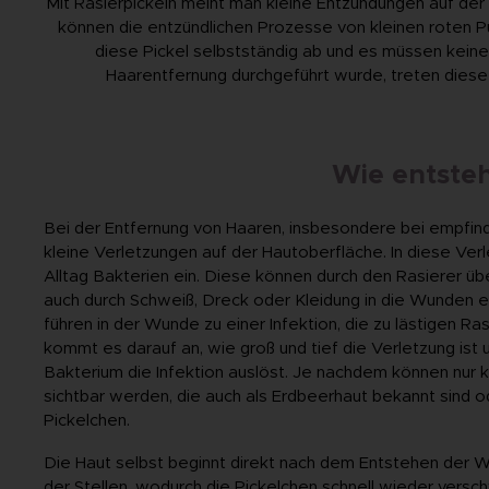
Mit Rasierpickeln meint man kleine Entzündungen auf der
können die entzündlichen Prozesse von kleinen roten Pu
diese Pickel selbstständig ab und es müssen kei
Haarentfernung durchgeführt wurde, treten diese Ir
Wie entsteh
Bei der Entfernung von Haaren, insbesondere bei empfind
kleine Verletzungen auf der Hautoberfläche. In diese Ver
Alltag Bakterien ein. Diese können durch den Rasierer ü
auch durch Schweiß, Dreck oder Kleidung in die Wunden e
führen in der Wunde zu einer Infektion, die zu lästigen R
kommt es darauf an, wie groß und tief die Verletzung ist 
Bakterium die Infektion auslöst. Je nachdem können nur k
sichtbar werden, die auch als Erdbeerhaut bekannt sind o
Pickelchen.
Die Haut selbst beginnt direkt nach dem Entstehen der 
der Stellen, wodurch die Pickelchen schnell wieder versch