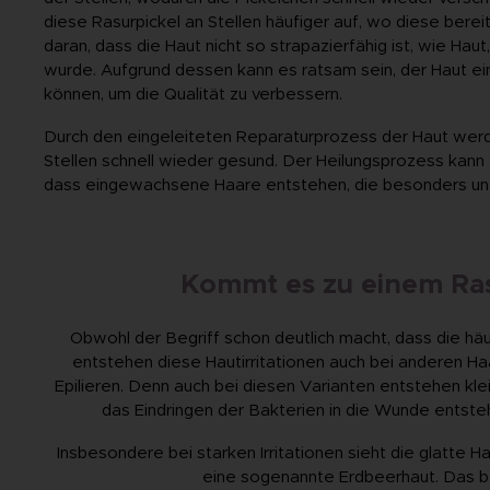
diese Rasurpickel an Stellen häufiger auf, wo diese berei
daran, dass die Haut nicht so strapazierfähig ist, wie Haut
wurde. Aufgrund dessen kann es ratsam sein, der Haut e
können, um die Qualität zu verbessern.
Durch den eingeleiteten Reparaturprozess der Haut wer
Stellen schnell wieder gesund. Der Heilungsprozess kann 
dass eingewachsene Haare entstehen, die besonders un
Kommt es zu einem Ras
Obwohl der Begriff schon deutlich macht, dass die häuf
entstehen diese Hautirritationen auch bei anderen 
Epilieren. Denn auch bei diesen Varianten entstehen kle
das Eindringen der Bakterien in die Wunde entstehe
Insbesondere bei starken Irritationen sieht die glatte 
eine sogenannte Erdbeerhaut. Das bed