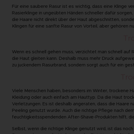
Für eine saubere Rasur ist es wichtig, dass eine Klinge v
Rasierklinge in ungeübten Händen schneller dafür sorgen, 
die Haare nicht direkt über der Haut abgeschnitten, sond
Klingen für eine sanfte Rasur von Vorteil, aber gehören n
Tr
Wenn es schnell gehen muss, verzichtet man schnell auf R
die Haut gleiten kann. Deshalb muss mehr Druck aufgewe
zu juckendem Rasurbrand, sondern sorgt auch für ein geste
Tro
Viele Menschen haben, besonders im Winter, trockene Hau
Kleidung oder auch einfach am Hauttyp. Da die Haut trocken
Verletzungen. Es ist deshalb angeraten, dass die Haare 
Peeling genutzt wurde. Auch die richtige Pflege nach de
feuchtigkeitsspendenden After-Shave-Produkten hilft, die 
Selbst, wenn die richtige Klinge genutzt wird, ist das noc