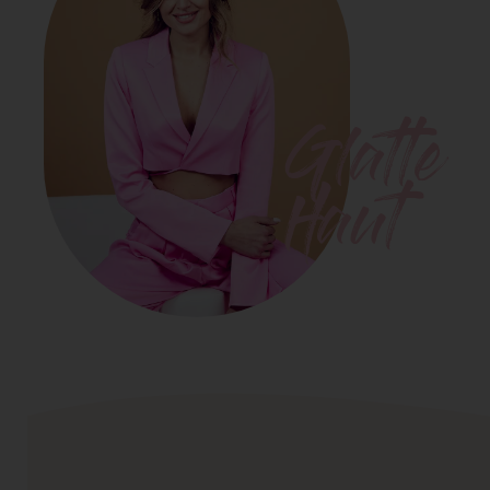
Glatte
Haut